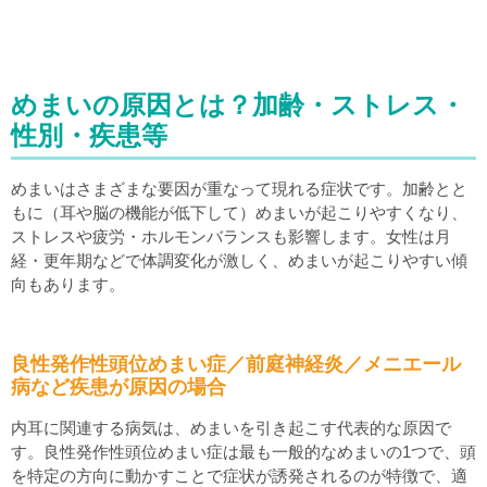
めまいの原因とは？加齢・ストレス・
性別・疾患等
めまいはさまざまな要因が重なって現れる症状です。加齢とと
もに（耳や脳の機能が低下して）めまいが起こりやすくなり、
ストレスや疲労・ホルモンバランスも影響します。女性は月
経・更年期などで体調変化が激しく、めまいが起こりやすい傾
向もあります。
良性発作性頭位めまい症／前庭神経炎／メニエール
病など疾患が原因の場合
内耳に関連する病気は、めまいを引き起こす代表的な原因で
す。良性発作性頭位めまい症は最も一般的なめまいの1つで、頭
を特定の方向に動かすことで症状が誘発されるのが特徴で、適