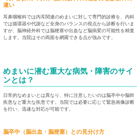
違い
耳鼻咽喉科では内耳関連のめまいに対して専門的診療を、内科
では循環器や代謝など全身のバランスの視点から診断を行いま
すが、脳神経外科では脳梗塞や出血など脳病変の可能性を精査
します。当院はその両面を網羅できる点が強みです。
めまいに潜む重大な病気・障害のサイ
ンとは？
日常的なめまいとは異なり、特に注意したいのは脳卒中や脳幹
疾患など重大な疾患です。当院では必要に応じて緊急画像診断
を行い、迅速な対応が可能です。
脳卒中（脳出血・脳梗塞）との見分け方