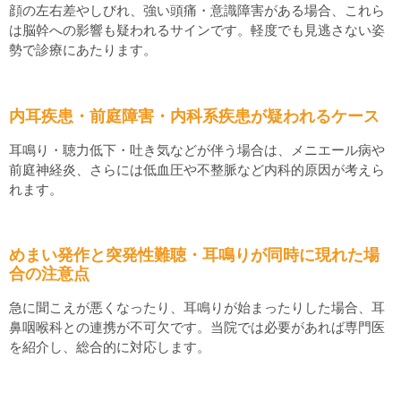
顔の左右差やしびれ、強い頭痛・意識障害がある場合、これら
は脳幹への影響も疑われるサインです。軽度でも見逃さない姿
勢で診療にあたります。
内耳疾患・前庭障害・内科系疾患が疑われるケース
耳鳴り・聴力低下・吐き気などが伴う場合は、メニエール病や
前庭神経炎、さらには低血圧や不整脈など内科的原因が考えら
れます。
めまい発作と突発性難聴・耳鳴りが同時に現れた場
合の注意点
急に聞こえが悪くなったり、耳鳴りが始まったりした場合、耳
鼻咽喉科との連携が不可欠です。当院では必要があれば専門医
を紹介し、総合的に対応します。