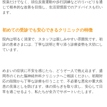
投薬だけでなく、頭位反復運動や歩行訓練などのリハビリを通
じて根本的な改善を目指し、生活習慣面でのアドバイスも行い
ます。
初めての受診でも安心できるクリニックの特徴
院内は明るく清潔で、スタッフは親しみやすい雰囲気です。初
診の患者さまには、丁寧な説明と寄り添う診療姿勢を大切にし
ています。
めまいの症状に不安を感じたら、どうぞ一人で抱え込まず、盛
岡市のくわた脳神経外科クリニックへご相談ください。初期対
応の段階から丁寧な診療を行うことで、不必要な悪化や重大疾
患の見落としを防げます。体の揺らぎを取り戻し、安心して日
常を過ごせるよう、私たちが全力でサポートいたします。