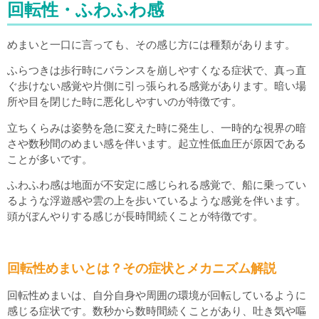
回転性・ふわふわ感
めまいと一口に言っても、その感じ方には種類があります。
ふらつきは歩行時にバランスを崩しやすくなる症状で、真っ直
ぐ歩けない感覚や片側に引っ張られる感覚があります。暗い場
所や目を閉じた時に悪化しやすいのが特徴です。
立ちくらみは姿勢を急に変えた時に発生し、一時的な視界の暗
さや数秒間のめまい感を伴います。起立性低血圧が原因である
ことが多いです。
ふわふわ感は地面が不安定に感じられる感覚で、船に乗ってい
るような浮遊感や雲の上を歩いているような感覚を伴います。
頭がぼんやりする感じが長時間続くことが特徴です。
回転性めまいとは？その症状とメカニズム解説
回転性めまいは、自分自身や周囲の環境が回転しているように
感じる症状です。数秒から数時間続くことがあり、吐き気や嘔