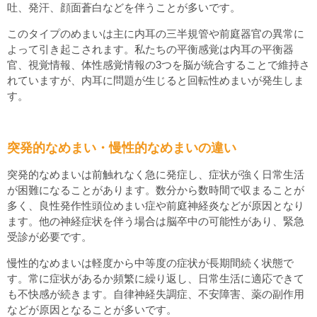
吐、発汗、顔面蒼白などを伴うことが多いです。
このタイプのめまいは主に内耳の三半規管や前庭器官の異常に
よって引き起こされます。私たちの平衡感覚は内耳の平衡器
官、視覚情報、体性感覚情報の3つを脳が統合することで維持さ
れていますが、内耳に問題が生じると回転性めまいが発生しま
す。
突発的なめまい・慢性的なめまいの違い
突発的なめまいは前触れなく急に発症し、症状が強く日常生活
が困難になることがあります。数分から数時間で収まることが
多く、良性発作性頭位めまい症や前庭神経炎などが原因となり
ます。他の神経症状を伴う場合は脳卒中の可能性があり、緊急
受診が必要です。
慢性的なめまいは軽度から中等度の症状が長期間続く状態で
す。常に症状があるか頻繁に繰り返し、日常生活に適応できて
も不快感が続きます。自律神経失調症、不安障害、薬の副作用
などが原因となることが多いです。