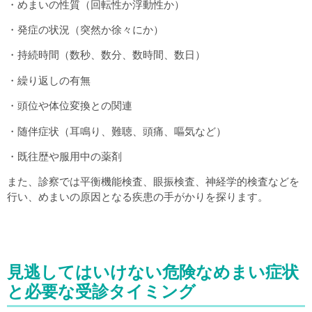
・めまいの性質（回転性か浮動性か）
・発症の状況（突然か徐々にか）
・持続時間（数秒、数分、数時間、数日）
・繰り返しの有無
・頭位や体位変換との関連
・随伴症状（耳鳴り、難聴、頭痛、嘔気など）
・既往歴や服用中の薬剤
また、診察では平衡機能検査、眼振検査、神経学的検査などを
行い、めまいの原因となる疾患の手がかりを探ります。
見逃してはいけない危険なめまい症状
と必要な受診タイミング