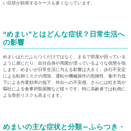
い症状が頻発するケースも多くなっています。
“めまい”とはどんな症状？日常生活へ
の影響
めまいはただふらつくだけではなく、まるで部屋が回っている
ように感じたり、自分自身や周囲が漂っているような状態を指
します。めまいが日常生活に与える影響は大きく、歩行不安定
による転倒リスクの増加、運転や機械操作の危険性、集中力低
下による作業効率の低下、外出への不安感、さらには吐き気や
嘔吐による食事摂取困難など様々です。特に高齢者では転倒に
よる骨折リスクも高まります。
めまいの主な症状と分類～ふらつき・