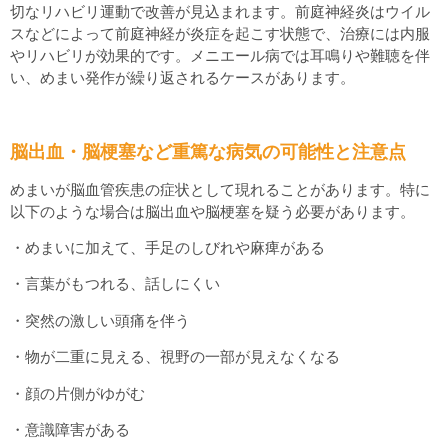
切なリハビリ運動で改善が見込まれます。前庭神経炎はウイル
スなどによって前庭神経が炎症を起こす状態で、治療には内服
やリハビリが効果的です。メニエール病では耳鳴りや難聴を伴
い、めまい発作が繰り返されるケースがあります。
脳出血・脳梗塞など重篤な病気の可能性と注意点
めまいが脳血管疾患の症状として現れることがあります。特に
以下のような場合は脳出血や脳梗塞を疑う必要があります。
・めまいに加えて、手足のしびれや麻痺がある
・言葉がもつれる、話しにくい
・突然の激しい頭痛を伴う
・物が二重に見える、視野の一部が見えなくなる
・顔の片側がゆがむ
・意識障害がある