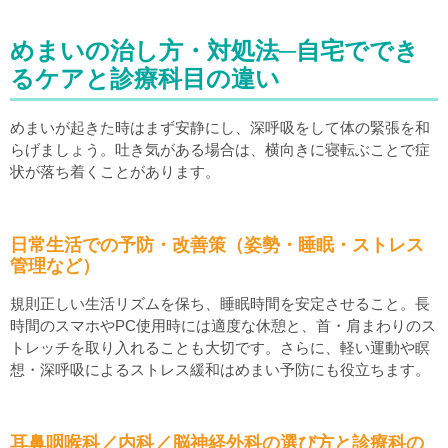
めまいの治し方・対処法─自宅ででき
るケアと診療科目の違い
めまいが起きた時はまず安静にし、深呼吸をして体の緊張を和
らげましょう。吐き気がある場合は、横向きに寝転ぶことで症
状が落ち着くことがあります。
日常生活での予防・改善策（姿勢・睡眠・ストレス
管理など）
規則正しい生活リズムを保ち、睡眠時間を安定させること。長
時間のスマホやPC使用時には適度な休憩と、首・肩まわりのス
トレッチを取り入れることも大切です。さらに、軽い運動や瞑
想・深呼吸によるストレス緩和はめまい予防にも役立ちます。
耳鼻咽喉科／内科／脳神経外科の選び方と診療科の