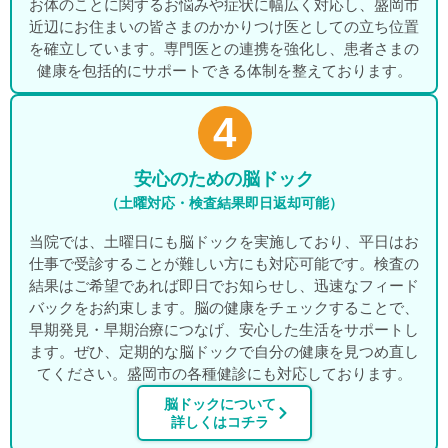
お体のことに関するお悩みや症状に幅広く対応し、盛岡市
近辺にお住まいの皆さまのかかりつけ医としての立ち位置
を確立しています。専門医との連携を強化し、患者さまの
健康を包括的にサポートできる体制を整えております。
4
安心のための脳ドック
（土曜対応・検査結果即日返却可能）
当院では、土曜日にも脳ドックを実施しており、平日はお
仕事で受診することが難しい方にも対応可能です。検査の
結果はご希望であれば即日でお知らせし、迅速なフィード
バックをお約束します。脳の健康をチェックすることで、
早期発見・早期治療につなげ、安心した生活をサポートし
ます。ぜひ、定期的な脳ドックで自分の健康を見つめ直し
てください。盛岡市の各種健診にも対応しております。
脳ドックについて
詳しくはコチラ