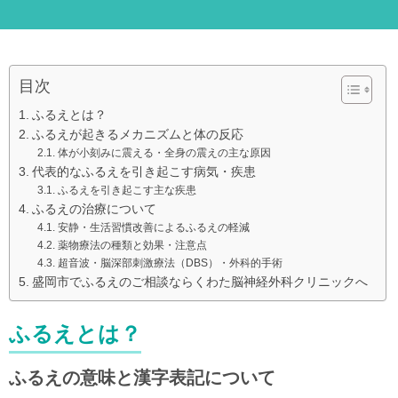
目次
ふるえとは？
ふるえが起きるメカニズムと体の反応
体が小刻みに震える・全身の震えの主な原因
代表的なふるえを引き起こす病気・疾患
ふるえを引き起こす主な疾患
ふるえの治療について
安静・生活習慣改善によるふるえの軽減
薬物療法の種類と効果・注意点
超音波・脳深部刺激療法（DBS）・外科的手術
盛岡市でふるえのご相談ならくわた脳神経外科クリニックへ
ふるえとは？
ふるえの意味と漢字表記について