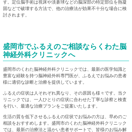
す。定位脳手術は視床や淡蒼球などの脳深部の特定部位を熱凝
固などで破壊する方法で、他の治療法が効果不十分な場合に検
討されます。
盛岡市でふるえのご相談ならくわた脳
神経外科クリニックへ
盛岡市のくわた脳神経外科クリニックでは、最新の医学知識と
豊富な経験を持つ脳神経外科専門医が、ふるえでお悩みの患者
様に適切な診断と治療を提供しています。
ふるえの症状は人それぞれ異なり、その原因も様々です。当ク
リニックでは、一人ひとりの症状に合わせた丁寧な診察と検査
を行い、最適な治療プランをご提案いたします。
生活の質を低下させるふるえの症状でお悩みの方は、早めのご
相談をおすすめします。盛岡市のくわた脳神経外科クリニック
では、最新の治療法と温かい患者サポートで、皆様のお悩み解