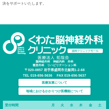
決をサポートいたします。
脳神経外科 神経内科 外科
整形外科 リハビリテーション科
〒020-0857 岩手県盛岡市北飯岡1-2-68
TEL 019-656-5636 FAX 019-656-5637
医療加算について
地域におけるかかりつけ医機能について
受付時間
月
火
水
木
金
土