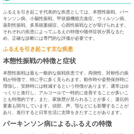
ふるえを引き起こす代表的な疾患としては、本態性振戦、パー
キンソン病、小脳性振戦、甲状腺機能亢進症、ウィルソン病、
薬剤性振戦、多系統萎縮症、心因性振戦などが挙げられます。
それぞれの疾患によってふるえの特徴や随伴症状が異なるた
め、正確な診断には専門的な評価が必要です。
ふるえを引き起こす主な疾患
本態性振戦の特徴と症状
本態性振戦は最も一般的な振戦疾患です。両側性、対称性の振
戦が特徴で、特に手に多く見られます。動作時や姿勢保持時に
増強し、安静時には軽減するという特徴があります。通常はゆ
っくりと進行し、アルコールで一時的に改善することが多いこ
とも特徴的です。また、家族歴が見られることが多く、遺伝的
要素も関与しています。頭部、声、顎などにも影響することが
あり、進行すると日常生活に支障をきたすことがあります。
パーキンソン病によるふるえの特徴