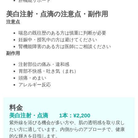
肝機能サポート
美白注射・点滴の注意点・副作用
注意点
喘息の既往歴のある方は慎重に判断が必要
妊娠中・授乳中の方は避けてください
腎機能障害のある方は医師にご相談ください
副作用
注射部位の痛み・違和感
胃部不快感・吐き気（まれ）
頭痛・めまい
アレルギー反応
料金
美白注射・点滴 1本：¥2,200
紫外線を浴びる機会が多い方や、肌の透明感を取り戻し
たい方に適しています。内側からのアプローチで、健康
的な輝きを目指します。