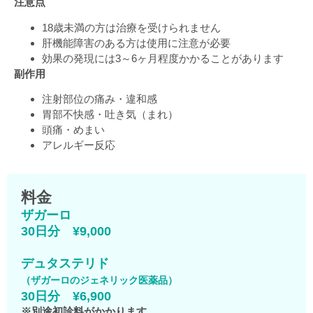
注意点
18歳未満の方は治療を受けられません
肝機能障害のある方は使用に注意が必要
効果の発現には3～6ヶ月程度かかることがあります
副作用
注射部位の痛み・違和感
胃部不快感・吐き気（まれ）
頭痛・めまい
アレルギー反応
料金
ザガーロ
30日分 ¥9,000
デュタステリド
（ザガーロのジェネリック医薬品）
30日分 ¥6,900
※別途初診料がかかります。