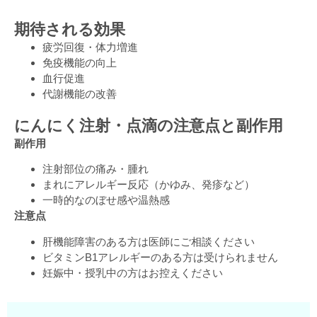
期待される効果
疲労回復・体力増進
免疫機能の向上
血行促進
代謝機能の改善
にんにく注射・点滴の注意点と副作用
副作用
注射部位の痛み・腫れ
まれにアレルギー反応（かゆみ、発疹など）
一時的なのぼせ感や温熱感
注意点
肝機能障害のある方は医師にご相談ください
ビタミンB1アレルギーのある方は受けられません
妊娠中・授乳中の方はお控えください