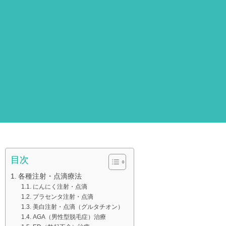
目次
各種注射・点滴療法
にんにく注射・点滴
プラセンタ注射・点滴
美白注射・点滴（グルタチオン）
AGA（男性型脱毛症）治療