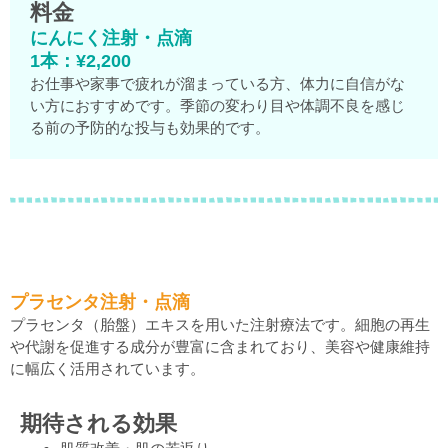
料金
にんにく注射・点滴
1本：¥2,200
お仕事や家事で疲れが溜まっている方、体力に自信がな
い方におすすめです。季節の変わり目や体調不良を感じ
る前の予防的な投与も効果的です。
プラセンタ注射・点滴
プラセンタ（胎盤）エキスを用いた注射療法です。細胞の再生
や代謝を促進する成分が豊富に含まれており、美容や健康維持
に幅広く活用されています。
期待される効果