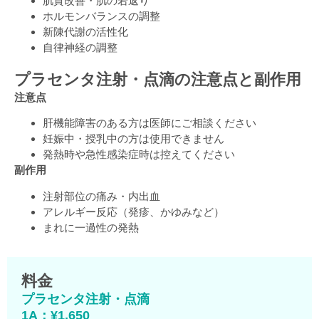
肌質改善・肌の若返り
ホルモンバランスの調整
新陳代謝の活性化
自律神経の調整
プラセンタ注射・点滴の注意点と副作用
注意点
肝機能障害のある方は医師にご相談ください
妊娠中・授乳中の方は使用できません
発熱時や急性感染症時は控えてください
副作用
注射部位の痛み・内出血
アレルギー反応（発疹、かゆみなど）
まれに一過性の発熱
料金
プラセンタ注射・点滴
1A：¥1,650